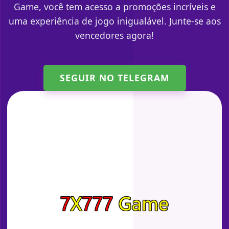
Game, você tem acesso a promoções incríveis e
uma experiência de jogo inigualável. Junte-se aos
vencedores agora!
SEGUIR NO TELEGRAM