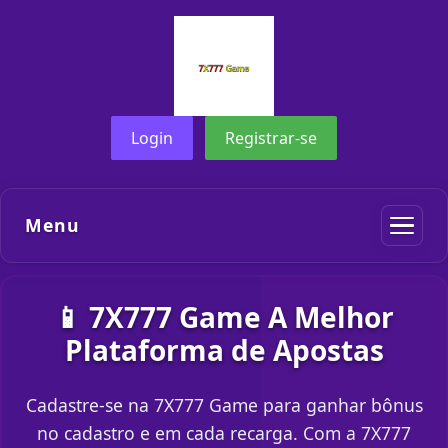
Login
Registrar-se
Menu
📱 7X777 Game A Melhor
Plataforma de Apostas
Cadastre-se na 7X777 Game para ganhar bônus
no cadastro e em cada recarga. Com a 7X777