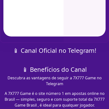
📱 Canal Oficial no Telegram!
📱 Benefícios do Canal
Descubra as vantagens de seguir a 7X777 Game no
Telegram
A 7X777 Game é o site número 1 em apostas online no
Brasil — simples, seguro e com suporte total da 7X777
Game Brasil , é ideal para qualquer jogador.