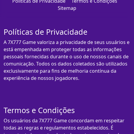
Políticas de Privacidade
Termos e Condições
Sitemap
Políticas de Privacidade
A 7X777 Game valoriza a privacidade de seus usuários e
está empenhada em proteger todas as informações
pessoais fornecidas durante o uso de nossos canais de
comunicação. Todos os dados coletados são utilizados
exclusivamente para fins de melhoria contínua da
experiência de nossos jogadores.
Termos e Condições
Os usuários da 7X777 Game concordam em respeitar
todas as regras e regulamentos estabelecidos. É