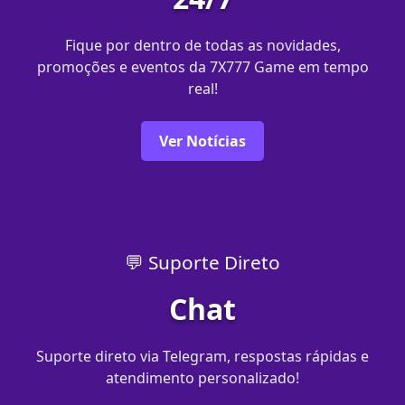
Fique por dentro de todas as novidades,
promoções e eventos da 7X777 Game em tempo
real!
Ver Notícias
💬 Suporte Direto
Chat
Suporte direto via Telegram, respostas rápidas e
atendimento personalizado!