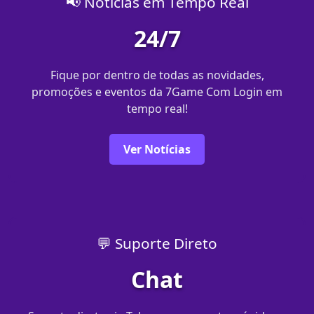
📢 Notícias em Tempo Real
24/7
Fique por dentro de todas as novidades,
promoções e eventos da 7Game Com Login em
tempo real!
Ver Notícias
💬 Suporte Direto
Chat