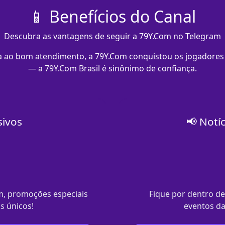
📱 Benefícios do Canal
Descubra as vantagens de seguir a 79Y.Com no Telegram
o bom atendimento, a 79Y.Com conquistou os jogadores c
— a 79Y.Com Brasil é sinônimo de confiança.
sivos
📢 Notí
m, promoções especiais
Fique por dentro d
s únicos!
eventos da