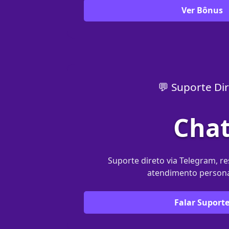
Ver Bônus
💬 Suporte Di
Cha
Suporte direto via Telegram, r
atendimento persona
Falar Suport