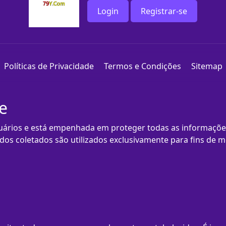
Login
Registrar-se
Políticas de Privacidade
Termos e Condições
Sitemap
de
suários e está empenhada em proteger todas as informaçõe
os coletados são utilizados exclusivamente para fins de m