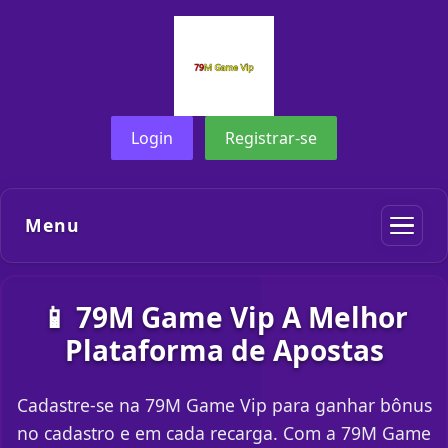
Login
Registrar-se
Menu
📱 79M Game Vip A Melhor
Plataforma de Apostas
Cadastre-se na 79M Game Vip para ganhar bônus
no cadastro e em cada recarga. Com a 79M Game