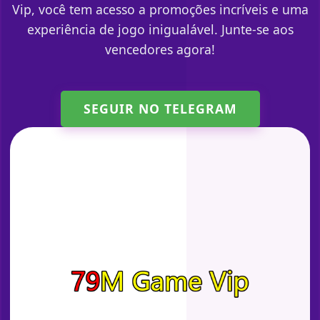
Vip, você tem acesso a promoções incríveis e uma
experiência de jogo inigualável. Junte-se aos
vencedores agora!
SEGUIR NO TELEGRAM