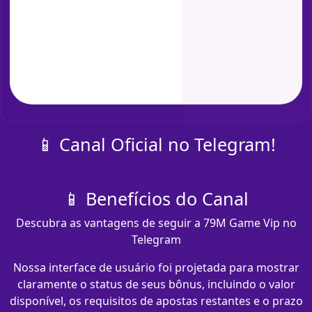
📱 Canal Oficial no Telegram!
📱 Benefícios do Canal
Descubra as vantagens de seguir a 79M Game Vip no
Telegram
Nossa interface de usuário foi projetada para mostrar
claramente o status de seus bônus, incluindo o valor
disponível, os requisitos de apostas restantes e o prazo