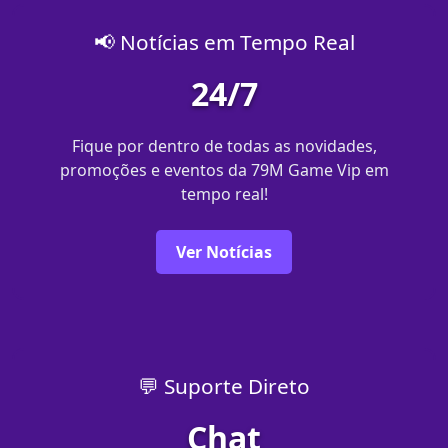
📢 Notícias em Tempo Real
24/7
Fique por dentro de todas as novidades,
promoções e eventos da 79M Game Vip em
tempo real!
Ver Notícias
💬 Suporte Direto
Chat