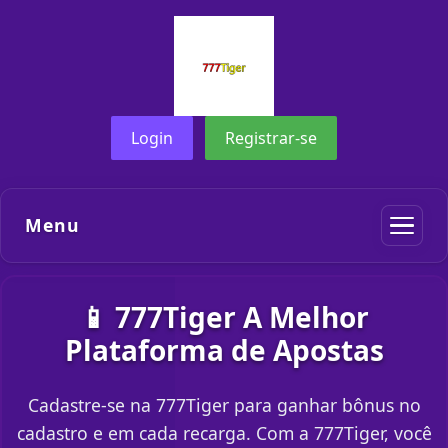
Login
Registrar-se
Menu
📱 777Tiger A Melhor
Plataforma de Apostas
Cadastre-se na 777Tiger para ganhar bônus no
cadastro e em cada recarga. Com a 777Tiger, você