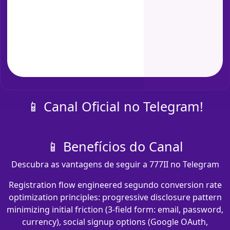
📱 Canal Oficial no Telegram!
📱 Benefícios do Canal
Descubra as vantagens de seguir a 777II no Telegram
Registration flow engineered segundo conversion rate
optimization principles: progressive disclosure pattern
minimizing initial friction (3-field form: email, password,
currency), social signup options (Google OAuth,