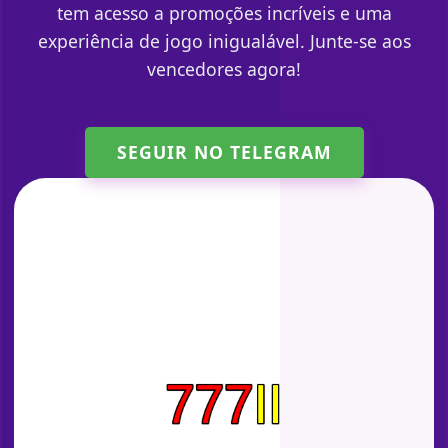
tem acesso a promoções incríveis e uma
experiência de jogo inigualável. Junte-se aos
vencedores agora!
SEGUIR NO TELEGRAM