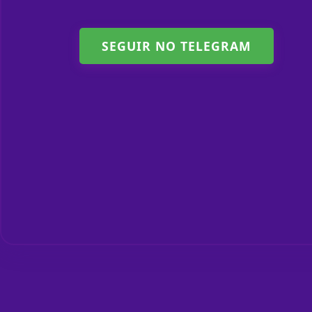
SEGUIR NO TELEGRAM