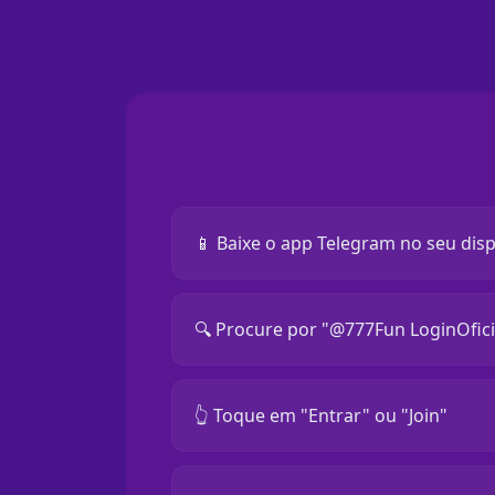
📱 Baixe o app Telegram no seu disp
🔍 Procure por "@777Fun LoginOfici
👆 Toque em "Entrar" ou "Join"