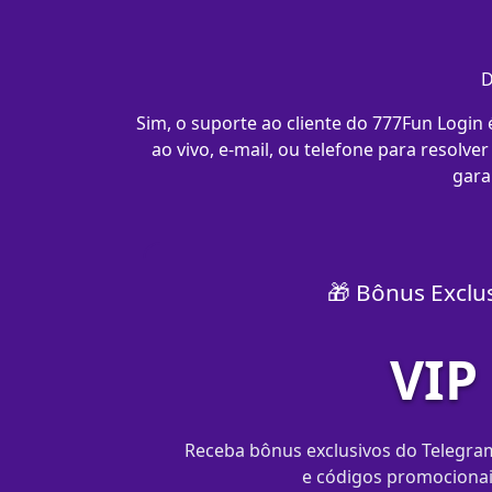
D
Sim, o suporte ao cliente do 777Fun Login 
ao vivo, e-mail, ou telefone para resolv
gara
🎁 Bônus Exclu
VIP
Receba bônus exclusivos do Telegra
e códigos promocionai