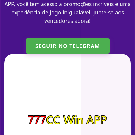
APP, você tem acesso a promoções incríveis e uma
experiência de jogo inigualável. Junte-se aos
vencedores agora!
SEGUIR NO TELEGRAM