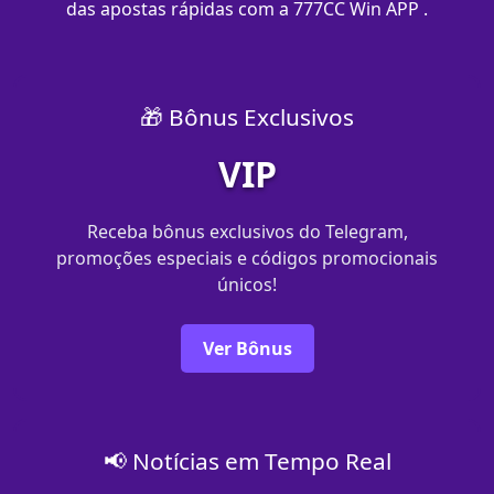
das apostas rápidas com a 777CC Win APP .
🎁 Bônus Exclusivos
VIP
Receba bônus exclusivos do Telegram,
promoções especiais e códigos promocionais
únicos!
Ver Bônus
📢 Notícias em Tempo Real