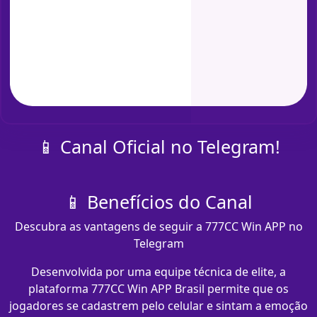
📱 Canal Oficial no Telegram!
📱 Benefícios do Canal
Descubra as vantagens de seguir a 777CC Win APP no
Telegram
Desenvolvida por uma equipe técnica de elite, a
plataforma 777CC Win APP Brasil permite que os
jogadores se cadastrem pelo celular e sintam a emoção