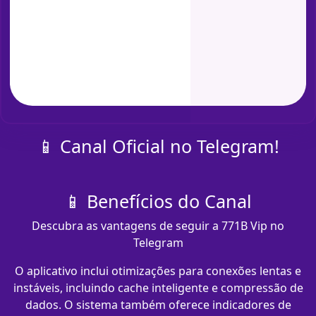
📱 Canal Oficial no Telegram!
📱 Benefícios do Canal
Descubra as vantagens de seguir a 771B Vip no
Telegram
O aplicativo inclui otimizações para conexões lentas e
instáveis, incluindo cache inteligente e compressão de
dados. O sistema também oferece indicadores de