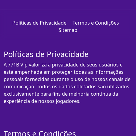
Políticas de Privacidade
Termos e Condições
Sitemap
Políticas de Privacidade
A 771B Vip valoriza a privacidade de seus usuários e
está empenhada em proteger todas as informações
pessoais fornecidas durante o uso de nossos canais de
comunicação. Todos os dados coletados são utilizados
exclusivamente para fins de melhoria contínua da
experiência de nossos jogadores.
Termos e Condições