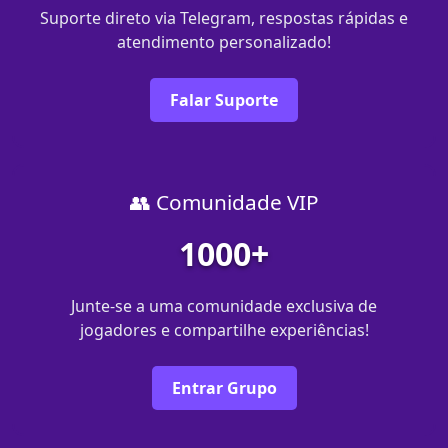
Suporte direto via Telegram, respostas rápidas e
atendimento personalizado!
Falar Suporte
👥 Comunidade VIP
1000+
Junte-se a uma comunidade exclusiva de
jogadores e compartilhe experiências!
Entrar Grupo