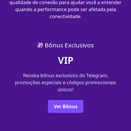
qualidade de conexão para ajudar você a entender
quando a performance pode ser afetada pela
conectividade.
🎁 Bônus Exclusivos
VIP
Receba bônus exclusivos do Telegram,
promoções especiais e códigos promocionais
únicos!
Ver Bônus