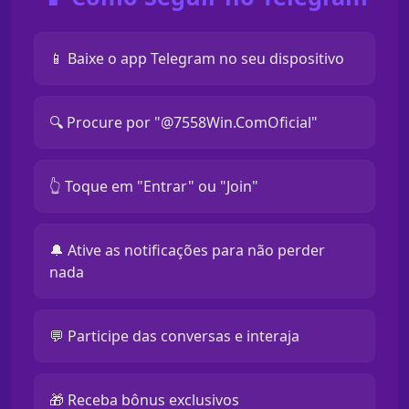
📱 Baixe o app Telegram no seu dispositivo
🔍 Procure por "@7558Win.ComOficial"
👆 Toque em "Entrar" ou "Join"
🔔 Ative as notificações para não perder
nada
💬 Participe das conversas e interaja
🎁 Receba bônus exclusivos