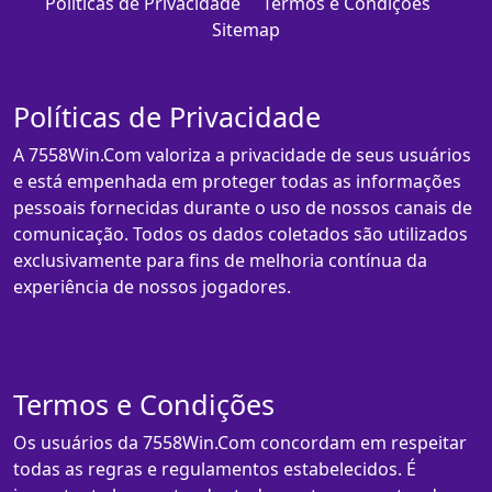
Políticas de Privacidade
Termos e Condições
Sitemap
Políticas de Privacidade
A 7558Win.Com valoriza a privacidade de seus usuários
e está empenhada em proteger todas as informações
pessoais fornecidas durante o uso de nossos canais de
comunicação. Todos os dados coletados são utilizados
exclusivamente para fins de melhoria contínua da
experiência de nossos jogadores.
Termos e Condições
Os usuários da 7558Win.Com concordam em respeitar
todas as regras e regulamentos estabelecidos. É