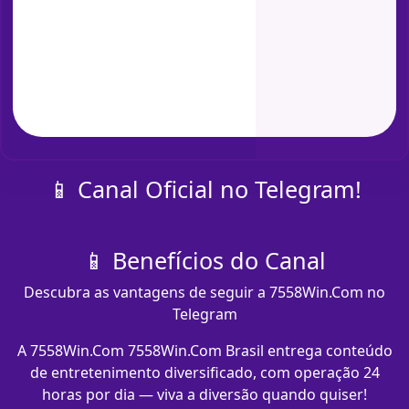
📱 Canal Oficial no Telegram!
📱 Benefícios do Canal
Descubra as vantagens de seguir a 7558Win.Com no
Telegram
A 7558Win.Com 7558Win.Com Brasil entrega conteúdo
de entretenimento diversificado, com operação 24
horas por dia — viva a diversão quando quiser!