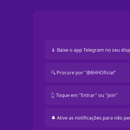
📱 Baixe o app Telegram no seu disp
🔍 Procure por "@6HHOficial"
👆 Toque em "Entrar" ou "Join"
🔔 Ative as notificações para não p