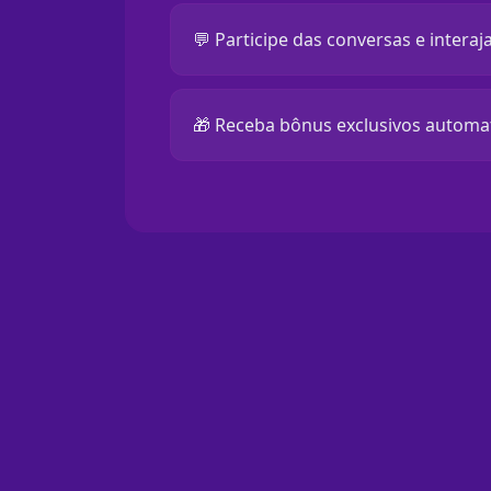
💬 Participe das conversas e interaj
🎁 Receba bônus exclusivos autom