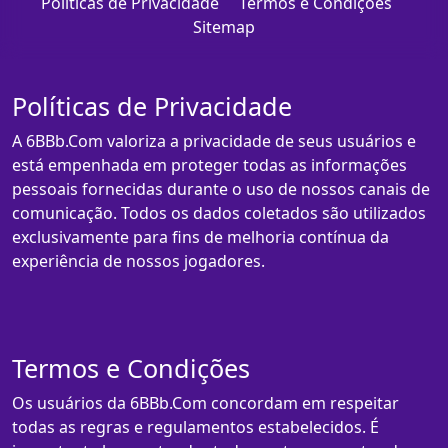
Políticas de Privacidade
Termos e Condições
Sitemap
Políticas de Privacidade
A 6BBb.Com valoriza a privacidade de seus usuários e
está empenhada em proteger todas as informações
pessoais fornecidas durante o uso de nossos canais de
comunicação. Todos os dados coletados são utilizados
exclusivamente para fins de melhoria contínua da
experiência de nossos jogadores.
Termos e Condições
Os usuários da 6BBb.Com concordam em respeitar
todas as regras e regulamentos estabelecidos. É