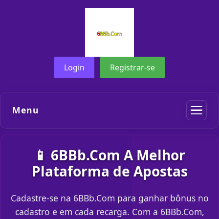
Login
Registrar-se
Menu
📱 6BBb.Com A Melhor
Plataforma de Apostas
Cadastre-se na 6BBb.Com para ganhar bônus no
cadastro e em cada recarga. Com a 6BBb.Com,