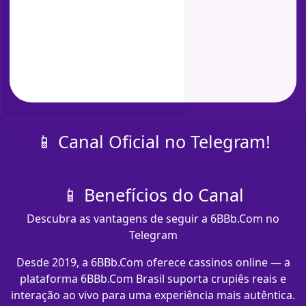
📱 Canal Oficial no Telegram!
📱 Benefícios do Canal
Descubra as vantagens de seguir a 6BBb.Com no
Telegram
Desde 2019, a 6BBb.Com oferece cassinos online — a
plataforma 6BBb.Com Brasil suporta crupiês reais e
interação ao vivo para uma experiência mais autêntica.