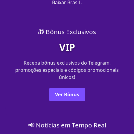
Baixar Brasil .
🎁 Bônus Exclusivos
VIP
Receba bônus exclusivos do Telegram,
promoções especiais e códigos promocionais
únicos!
Ver Bônus
📢 Notícias em Tempo Real