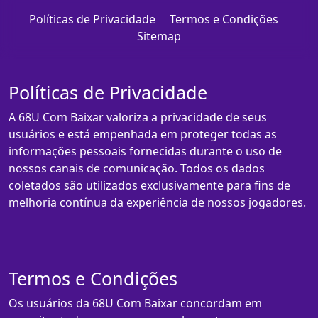
Políticas de Privacidade
Termos e Condições
Sitemap
Políticas de Privacidade
A 68U Com Baixar valoriza a privacidade de seus
usuários e está empenhada em proteger todas as
informações pessoais fornecidas durante o uso de
nossos canais de comunicação. Todos os dados
coletados são utilizados exclusivamente para fins de
melhoria contínua da experiência de nossos jogadores.
Termos e Condições
Os usuários da 68U Com Baixar concordam em