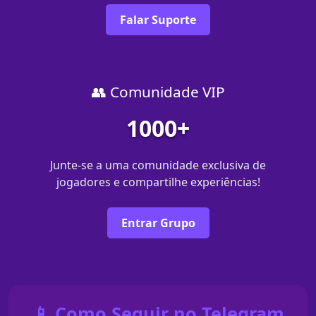
Falar Suporte
👥 Comunidade VIP
1000+
Junte-se a uma comunidade exclusiva de
jogadores e compartilhe experiências!
Entrar Grupo
📱 Como Seguir no Telegram