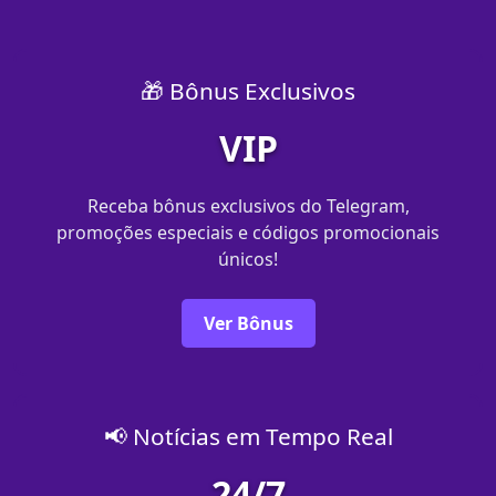
🎁 Bônus Exclusivos
VIP
Receba bônus exclusivos do Telegram,
promoções especiais e códigos promocionais
únicos!
Ver Bônus
📢 Notícias em Tempo Real
24/7