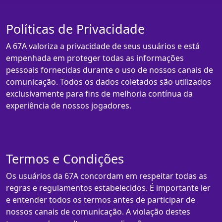
Políticas de Privacidade
A 67A valoriza a privacidade de seus usuários e está
empenhada em proteger todas as informações
pessoais fornecidas durante o uso de nossos canais de
comunicação. Todos os dados coletados são utilizados
exclusivamente para fins de melhoria contínua da
experiência de nossos jogadores.
Termos e Condições
Os usuários da 67A concordam em respeitar todas as
regras e regulamentos estabelecidos. É importante ler
e entender todos os termos antes de participar de
nossos canais de comunicação. A violação destes