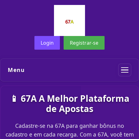
Login
Registrar-se
Menu
📱 67A A Melhor Plataforma
de Apostas
Cadastre-se na 67A para ganhar bônus no
cadastro e em cada recarga. Com a 67A, você tem