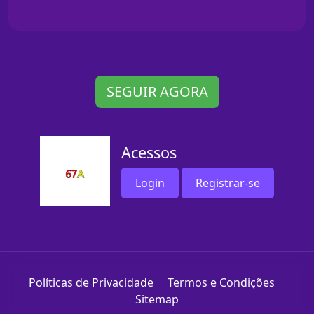
SEGUIR AGORA
Acessos
Login
Registrar-se
Políticas de Privacidade
Termos e Condições
Sitemap