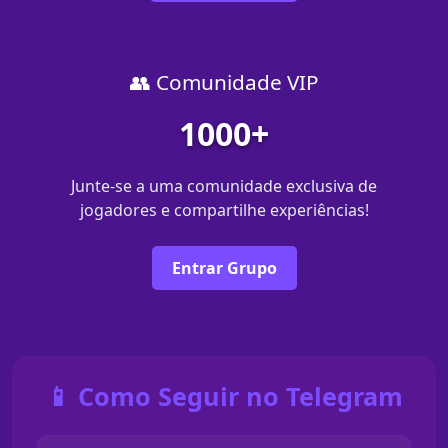
👥 Comunidade VIP
1000+
Junte-se a uma comunidade exclusiva de
jogadores e compartilhe experiências!
Entrar Grupo
📱 Como Seguir no Telegram