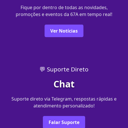
Fique por dentro de todas as novidades,
promoções e eventos da 67A em tempo real!
Ver Notícias
💬 Suporte Direto
Chat
Suporte direto via Telegram, respostas rápidas e
atendimento personalizado!
Falar Suporte