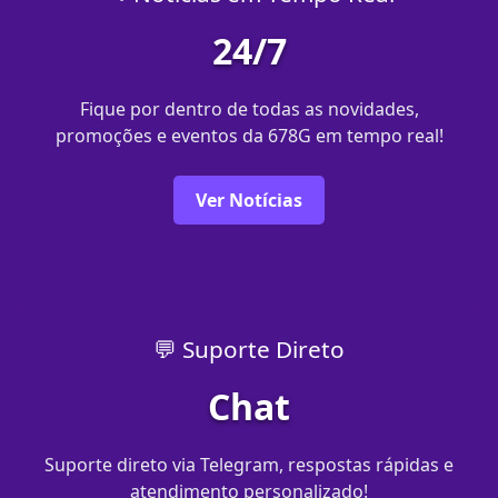
24/7
Fique por dentro de todas as novidades,
promoções e eventos da 678G em tempo real!
Ver Notícias
💬 Suporte Direto
Chat
Suporte direto via Telegram, respostas rápidas e
atendimento personalizado!