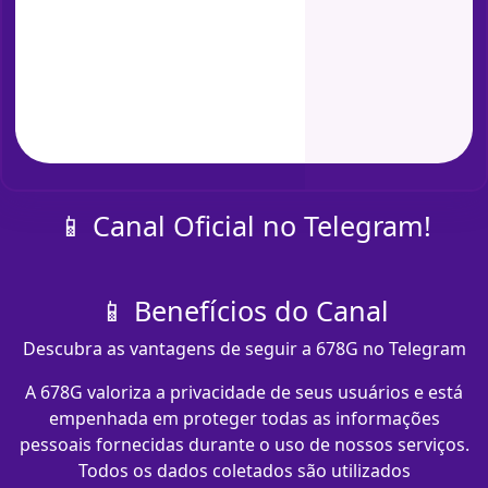
📱 Canal Oficial no Telegram!
📱 Benefícios do Canal
Descubra as vantagens de seguir a 678G no Telegram
A 678G valoriza a privacidade de seus usuários e está
empenhada em proteger todas as informações
pessoais fornecidas durante o uso de nossos serviços.
Todos os dados coletados são utilizados