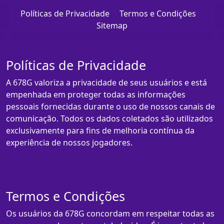
Políticas de Privacidade
Termos e Condições
Sitemap
Políticas de Privacidade
A 678G valoriza a privacidade de seus usuários e está
empenhada em proteger todas as informações
pessoais fornecidas durante o uso de nossos canais de
comunicação. Todos os dados coletados são utilizados
exclusivamente para fins de melhoria contínua da
experiência de nossos jogadores.
Termos e Condições
Os usuários da 678G concordam em respeitar todas as