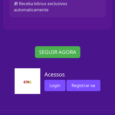
🎁 Receba bônus exclusivos
automaticamente
SEGUIR AGORA
Acessos
Login
Registrar-se