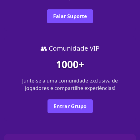
Falar Suporte
👥 Comunidade VIP
1000+
Junte-se a uma comunidade exclusiva de
jogadores e compartilhe experiências!
Entrar Grupo