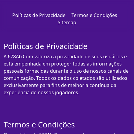
Políticas de Privacidade
Termos e Condições
Sitemap
Políticas de Privacidade
A 678Ab.Com valoriza a privacidade de seus usuários e
está empenhada em proteger todas as informações
pessoais fornecidas durante o uso de nossos canais de
comunicação. Todos os dados coletados são utilizados
exclusivamente para fins de melhoria contínua da
experiência de nossos jogadores.
Termos e Condições