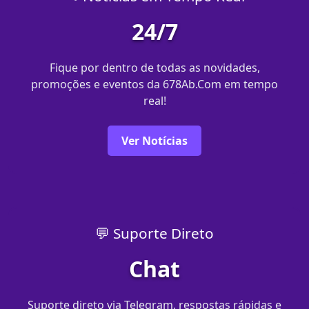
24/7
Fique por dentro de todas as novidades,
promoções e eventos da 678Ab.Com em tempo
real!
Ver Notícias
💬 Suporte Direto
Chat
Suporte direto via Telegram, respostas rápidas e