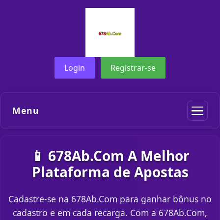
Login
Registrar-se
Menu
📱 678Ab.Com A Melhor
Plataforma de Apostas
Cadastre-se na 678Ab.Com para ganhar bônus no
cadastro e em cada recarga. Com a 678Ab.Com,