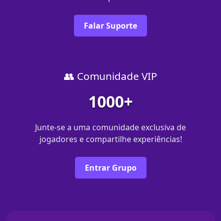
Falar Suporte
👥 Comunidade VIP
1000+
Junte-se a uma comunidade exclusiva de
jogadores e compartilhe experiências!
Entrar Grupo