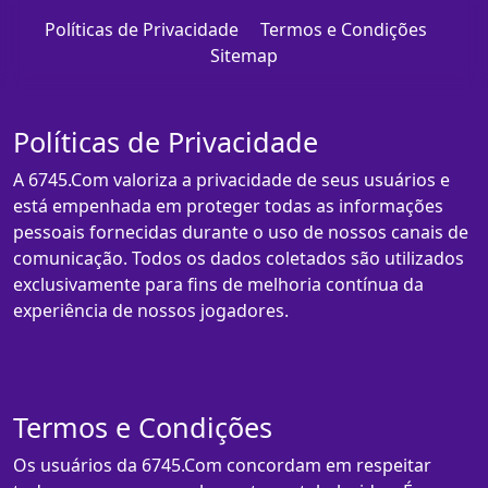
Políticas de Privacidade
Termos e Condições
Sitemap
Políticas de Privacidade
A 6745.Com valoriza a privacidade de seus usuários e
está empenhada em proteger todas as informações
pessoais fornecidas durante o uso de nossos canais de
comunicação. Todos os dados coletados são utilizados
exclusivamente para fins de melhoria contínua da
experiência de nossos jogadores.
Termos e Condições
Os usuários da 6745.Com concordam em respeitar