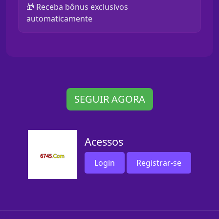
🎁 Receba bônus exclusivos
automaticamente
SEGUIR AGORA
Acessos
Login
Registrar-se