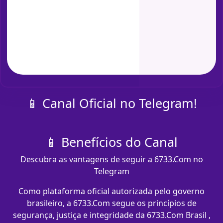
📱 Canal Oficial no Telegram!
📱 Benefícios do Canal
Descubra as vantagens de seguir a 6733.Com no
Telegram
Como plataforma oficial autorizada pelo governo
brasileiro, a 6733.Com segue os princípios de
segurança, justiça e integridade da 6733.Com Brasil ,