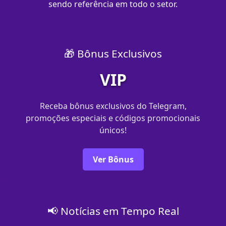
sendo referência em todo o setor.
🎁 Bônus Exclusivos
VIP
Receba bônus exclusivos do Telegram,
promoções especiais e códigos promocionais
únicos!
Ver Bônus
📢 Notícias em Tempo Real