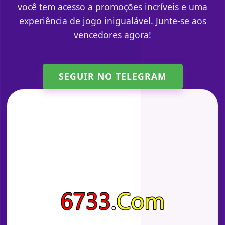
você tem acesso a promoções incríveis e uma
experiência de jogo inigualável. Junte-se aos
vencedores agora!
SEGUIR NO TELEGRAM