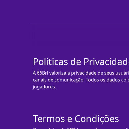
Políticas de Privacida
A 66Brl valoriza a privacidade de seus usu
canais de comunicação. Todos os dados cole
jogadores.
Termos e Condições