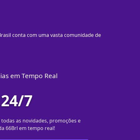
 Brasil conta com uma vasta comunidade de
cias em Tempo Real
24/7
e todas as novidades, promoções e
da 66Brl em tempo real!