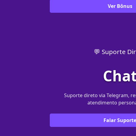
Ver Bônus
💬 Suporte Di
Cha
Suporte direto via Telegram, r
atendimento persona
Falar Suport