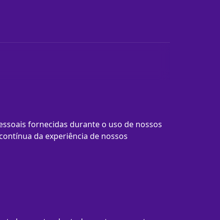
essoais fornecidas durante o uso de nossos
 contínua da experiência de nossos