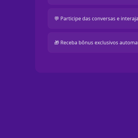
💬 Participe das conversas e interaj
🎁 Receba bônus exclusivos autom