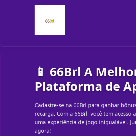
📱 66Brl A Melho
Plataforma de A
Cadastre-se na 66Brl para ganhar bônu
recarga. Com a 66Brl, você tem acesso a
uma experiência de jogo inigualável. J
agora!