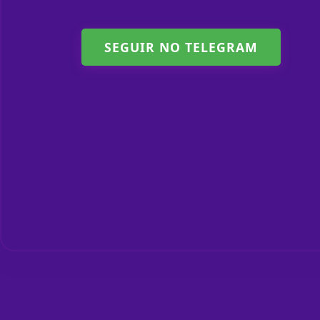
SEGUIR NO TELEGRAM