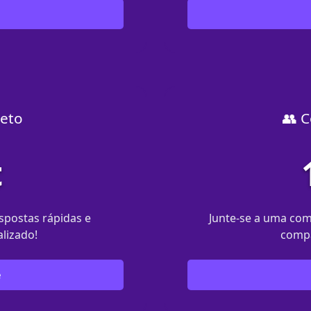
reto
👥 
t
espostas rápidas e
Junte-se a uma com
lizado!
compa
e