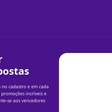
r
postas
s no cadastro e em cada
 promoções incríveis e
unte-se aos vencedores