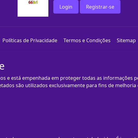
Login
Registrar-se
Políticas de Privacidade
Termos e Condições
Sitemap
de
ários e está empenhada em proteger todas as informações p
tados são utilizados exclusivamente para fins de melhoria