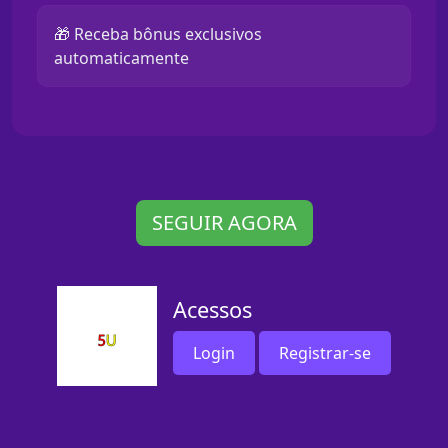
🎁 Receba bônus exclusivos
automaticamente
SEGUIR AGORA
Acessos
Login
Registrar-se