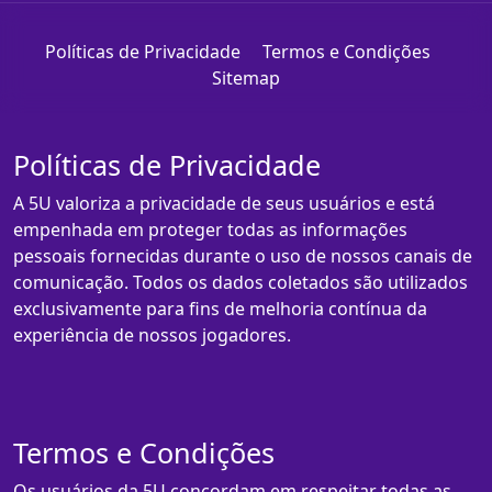
Políticas de Privacidade
Termos e Condições
Sitemap
Políticas de Privacidade
A 5U valoriza a privacidade de seus usuários e está
empenhada em proteger todas as informações
pessoais fornecidas durante o uso de nossos canais de
comunicação. Todos os dados coletados são utilizados
exclusivamente para fins de melhoria contínua da
experiência de nossos jogadores.
Termos e Condições
Os usuários da 5U concordam em respeitar todas as