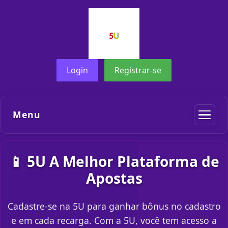
Login
Registrar-se
Menu
📱 5U A Melhor Plataforma de
Apostas
Cadastre-se na 5U para ganhar bônus no cadastro
e em cada recarga. Com a 5U, você tem acesso a