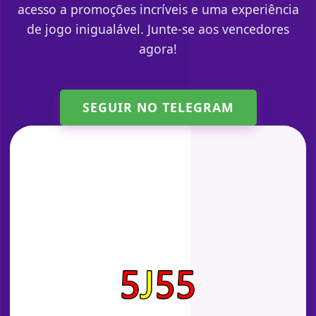
acesso a promoções incríveis e uma experiência
de jogo inigualável. Junte-se aos vencedores
agora!
SEGUIR NO TELEGRAM