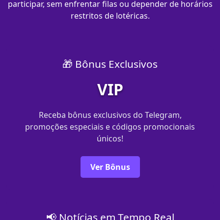
participar, sem enfrentar filas ou depender de horários
restritos de lotéricas.
🎁 Bônus Exclusivos
VIP
Receba bônus exclusivos do Telegram,
promoções especiais e códigos promocionais
únicos!
Ver Bônus
📢 Notícias em Tempo Real