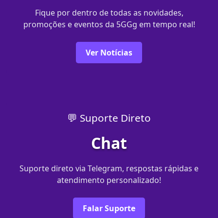
Fique por dentro de todas as novidades,
promoções e eventos da 5GGg em tempo real!
Ver Notícias
💬 Suporte Direto
Chat
Suporte direto via Telegram, respostas rápidas e
atendimento personalizado!
Falar Suporte