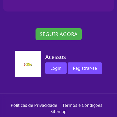
SEGUIR AGORA
Acessos
Login
Registrar-se
Políticas de Privacidade
Termos e Condições
Sitemap