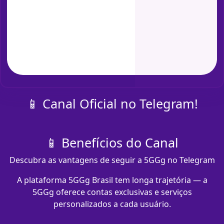
📱 Canal Oficial no Telegram!
📱 Benefícios do Canal
Descubra as vantagens de seguir a 5GGg no Telegram
A plataforma 5GGg Brasil tem longa trajetória — a
5GGg oferece contas exclusivas e serviços
personalizados a cada usuário.