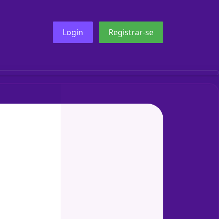
Login
Registrar-se