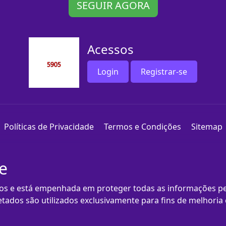
SEGUIR AGORA
Acessos
Login
Registrar-se
Políticas de Privacidade
Termos e Condições
Sitemap
de
rios e está empenhada em proteger todas as informações p
tados são utilizados exclusivamente para fins de melhoria