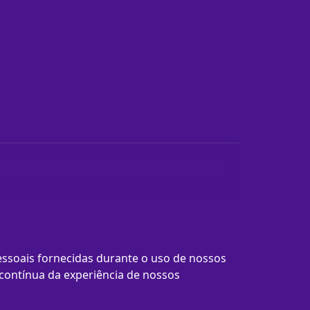
essoais fornecidas durante o uso de nossos
 contínua da experiência de nossos