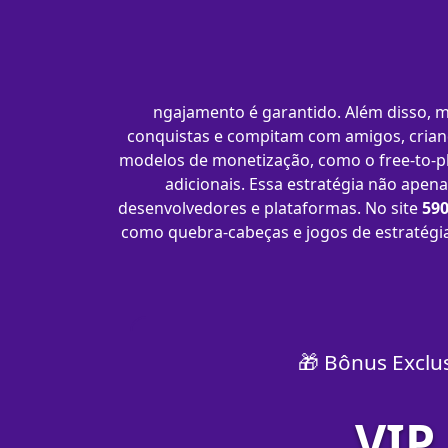
ngajamento é garantido. Além disso, 
conquistas e compitam com amigos, crian
modelos de monetização, como o free-to-pl
adicionais. Essa estratégia não apen
desenvolvedores e plataformas. No site
59
como quebra-cabeças e jogos de estratégia
🎁 Bônus Exclu
VIP