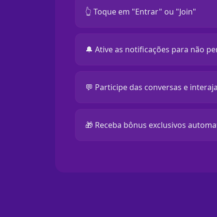
👆 Toque em "Entrar" ou "Join"
🔔 Ative as notificações para não p
💬 Participe das conversas e interaj
🎁 Receba bônus exclusivos autom