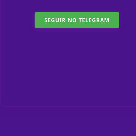
SEGUIR NO TELEGRAM