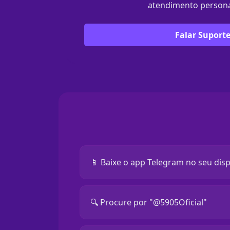
atendimento persona
Falar Suport
📱 Baixe o app Telegram no seu disp
🔍 Procure por "@5905Oficial"