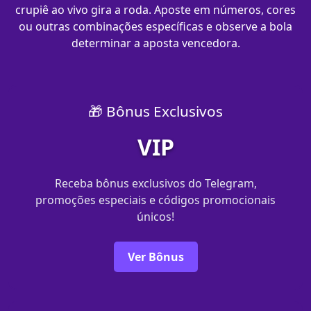
crupiê ao vivo gira a roda. Aposte em números, cores
ou outras combinações específicas e observe a bola
determinar a aposta vencedora.
🎁 Bônus Exclusivos
VIP
Receba bônus exclusivos do Telegram,
promoções especiais e códigos promocionais
únicos!
Ver Bônus