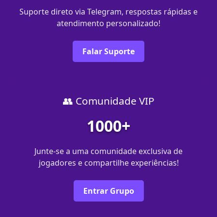
Suporte direto via Telegram, respostas rápidas e
atendimento personalizado!
Falar Suporte
👥 Comunidade VIP
1000+
Junte-se a uma comunidade exclusiva de
jogadores e compartilhe experiências!
Entrar Grupo