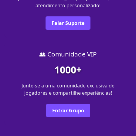
atendimento personalizado!
Falar Suporte
👥 Comunidade VIP
1000+
Junte-se a uma comunidade exclusiva de
jogadores e compartilhe experiências!
Entrar Grupo