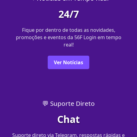
24/7
Fique por dentro de todas as novidades,
promoções e eventos da 56F Login em tempo
real!
Ver Notícias
💬 Suporte Direto
Chat
Suporte direto via Telegram, respostas rápidas e