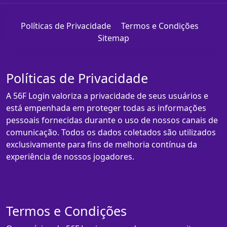
Políticas de Privacidade
Termos e Condições
Sitemap
Políticas de Privacidade
A 56F Login valoriza a privacidade de seus usuários e
está empenhada em proteger todas as informações
pessoais fornecidas durante o uso de nossos canais de
comunicação. Todos os dados coletados são utilizados
exclusivamente para fins de melhoria contínua da
experiência de nossos jogadores.
Termos e Condições