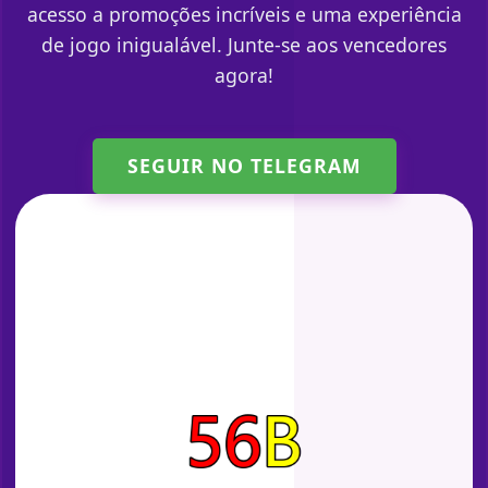
acesso a promoções incríveis e uma experiência
de jogo inigualável. Junte-se aos vencedores
agora!
SEGUIR NO TELEGRAM