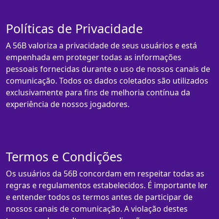
Políticas de Privacidade
A 56B valoriza a privacidade de seus usuários e está
empenhada em proteger todas as informações
pessoais fornecidas durante o uso de nossos canais de
comunicação. Todos os dados coletados são utilizados
exclusivamente para fins de melhoria contínua da
experiência de nossos jogadores.
Termos e Condições
Os usuários da 56B concordam em respeitar todas as
regras e regulamentos estabelecidos. É importante ler
e entender todos os termos antes de participar de
nossos canais de comunicação. A violação destes