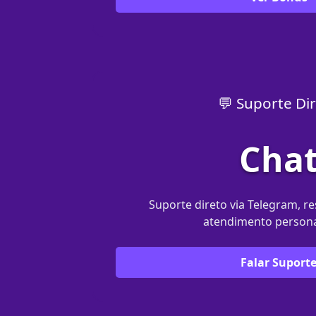
💬 Suporte Di
Cha
Suporte direto via Telegram, r
atendimento persona
Falar Suport