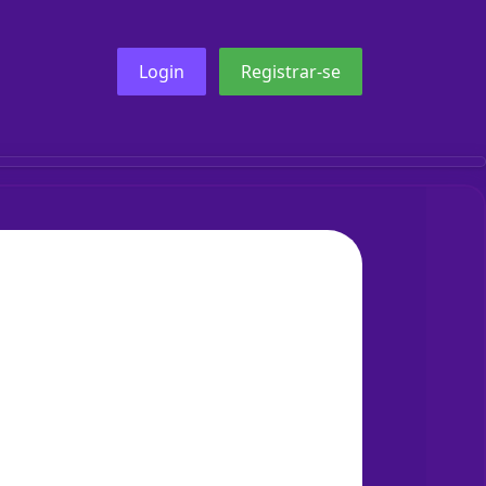
Login
Registrar-se