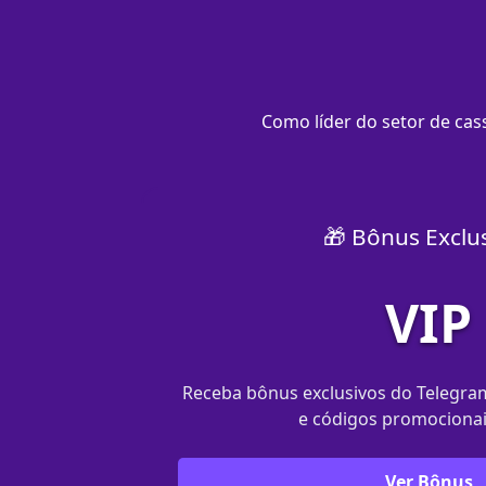
Como líder do setor de cass
🎁 Bônus Exclu
VIP
Receba bônus exclusivos do Telegra
e códigos promocionai
Ver Bônus