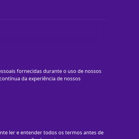
essoais fornecidas durante o uso de nossos
 contínua da experiência de nossos
nte ler e entender todos os termos antes de