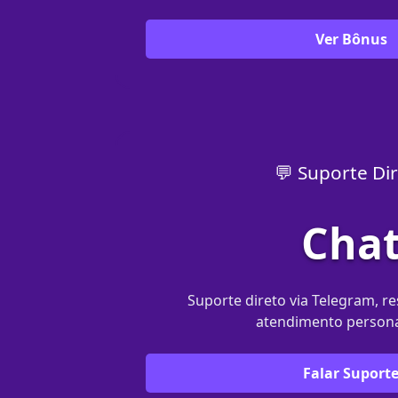
Ver Bônus
💬 Suporte Di
Cha
Suporte direto via Telegram, r
atendimento persona
Falar Suport