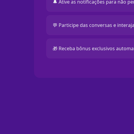
🔔 Ative as notificações para não p
💬 Participe das conversas e interaj
🎁 Receba bônus exclusivos autom