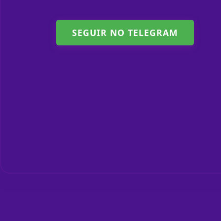
SEGUIR NO TELEGRAM