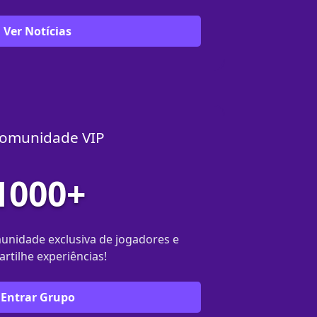
Ver Notícias
Comunidade VIP
1000+
unidade exclusiva de jogadores e
rtilhe experiências!
Entrar Grupo