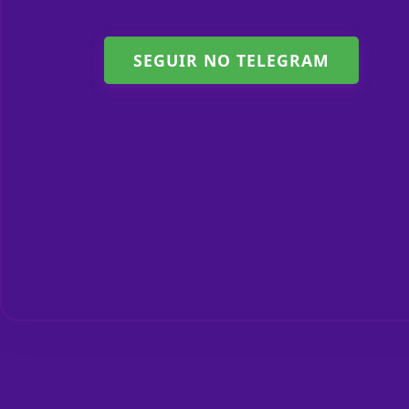
SEGUIR NO TELEGRAM