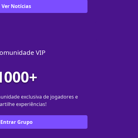
Ver Notícias
Comunidade VIP
1000+
unidade exclusiva de jogadores e
rtilhe experiências!
Entrar Grupo