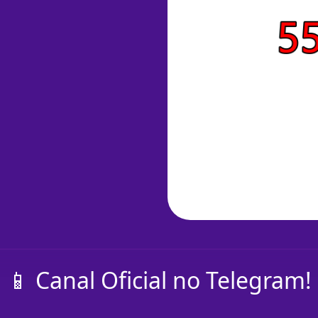
📱 Canal Oficial no Telegram!