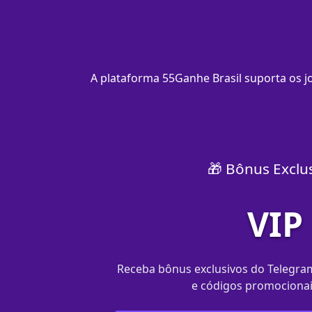
A plataforma 55Ganhe Brasil suporta os 
🎁 Bônus Exclu
VIP
Receba bônus exclusivos do Telegra
e códigos promocionai