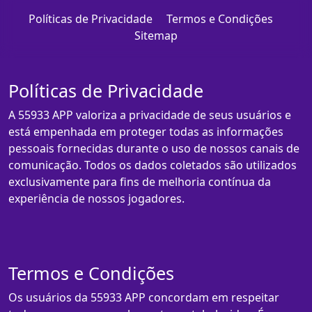
Políticas de Privacidade
Termos e Condições
Sitemap
Políticas de Privacidade
A 55933 APP valoriza a privacidade de seus usuários e
está empenhada em proteger todas as informações
pessoais fornecidas durante o uso de nossos canais de
comunicação. Todos os dados coletados são utilizados
exclusivamente para fins de melhoria contínua da
experiência de nossos jogadores.
Termos e Condições
Os usuários da 55933 APP concordam em respeitar