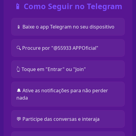
📱 Como Seguir no Telegram
📱 Baixe o app Telegram no seu dispositivo
🔍 Procure por "@55933 APPOficial"
👆 Toque em "Entrar" ou "Join"
🔔 Ative as notificações para não perder
nada
💬 Participe das conversas e interaja