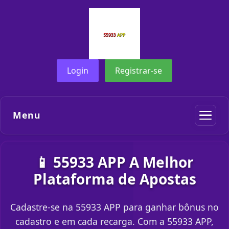
Login
Registrar-se
Menu
📱 55933 APP A Melhor
Plataforma de Apostas
Cadastre-se na 55933 APP para ganhar bônus no
cadastro e em cada recarga. Com a 55933 APP,