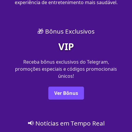
experiência de entretenimento mais saudável.
🎁 Bônus Exclusivos
VIP
Receba bônus exclusivos do Telegram,
promoções especiais e códigos promocionais
únicos!
Ver Bônus
📢 Notícias em Tempo Real