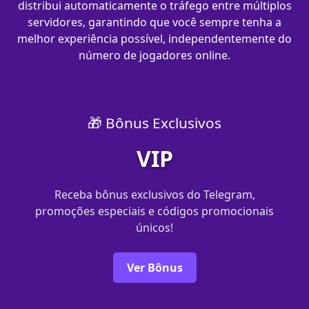
distribui automaticamente o tráfego entre múltiplos
servidores, garantindo que você sempre tenha a
melhor experiência possível, independentemente do
número de jogadores online.
🎁 Bônus Exclusivos
VIP
Receba bônus exclusivos do Telegram,
promoções especiais e códigos promocionais
únicos!
Ver Bônus