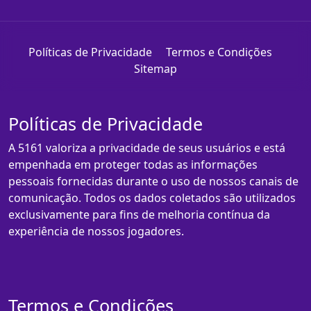
Políticas de Privacidade
Termos e Condições
Sitemap
Políticas de Privacidade
A 5161 valoriza a privacidade de seus usuários e está
empenhada em proteger todas as informações
pessoais fornecidas durante o uso de nossos canais de
comunicação. Todos os dados coletados são utilizados
exclusivamente para fins de melhoria contínua da
experiência de nossos jogadores.
Termos e Condições