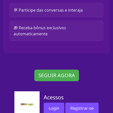
💬 Participe das conversas e interaja
🎁 Receba bônus exclusivos
automaticamente
SEGUIR AGORA
Acessos
Login
Registrar-se