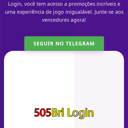
Login, você tem acesso a promoções incríveis e
uma experiência de jogo inigualável. Junte-se aos
vencedores agora!
SEGUIR NO TELEGRAM