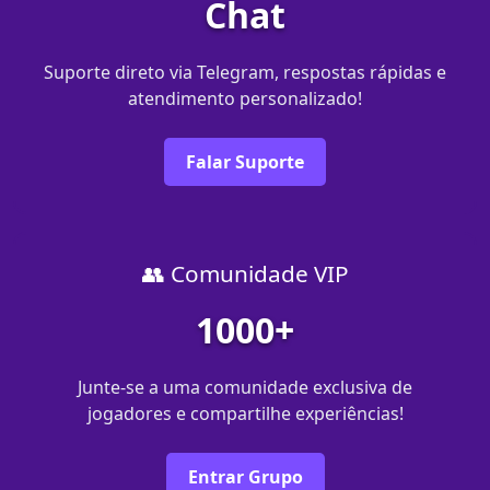
Chat
Suporte direto via Telegram, respostas rápidas e
atendimento personalizado!
Falar Suporte
👥 Comunidade VIP
1000+
Junte-se a uma comunidade exclusiva de
jogadores e compartilhe experiências!
Entrar Grupo