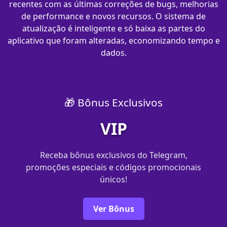
recentes com as últimas correções de bugs, melhorias
de performance e novos recursos. O sistema de
atualização é inteligente e só baixa as partes do
aplicativo que foram alteradas, economizando tempo e
dados.
🎁 Bônus Exclusivos
VIP
Receba bônus exclusivos do Telegram,
promoções especiais e códigos promocionais
únicos!
Ver Bônus