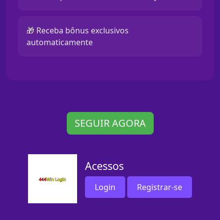
🎁 Receba bônus exclusivos
automaticamente
SEGUIR AGORA
Acessos
Login
Registrar-se