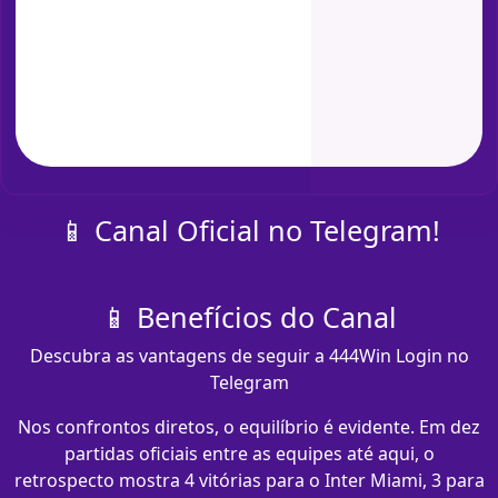
📱 Canal Oficial no Telegram!
📱 Benefícios do Canal
Descubra as vantagens de seguir a 444Win Login no
Telegram
Nos confrontos diretos, o equilíbrio é evidente. Em dez
partidas oficiais entre as equipes até aqui, o
retrospecto mostra 4 vitórias para o Inter Miami, 3 para