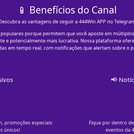
📱 Benefícios do Canal
Descubra as vantagens de seguir a 444Win APP no Telegra
 populares porque permitem que você aposte em múltiplos
te e potencialmente mais lucrativa. Nossa plataforma ofe
 em tempo real, com notificações que alertam sobre o pr
sivos
📢 Notí
m, promoções especiais
Fique por dentro d
s únicos!
eventos da 