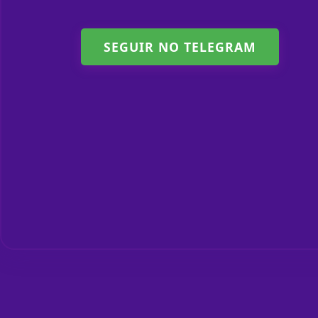
SEGUIR NO TELEGRAM