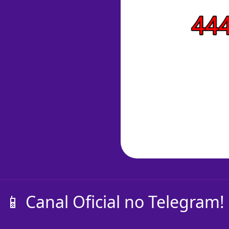
📱 Canal Oficial no Telegram!