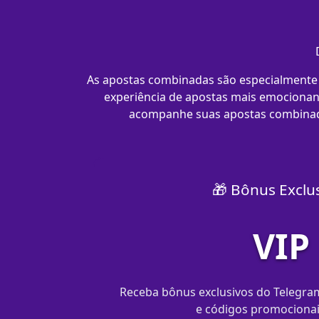
As apostas combinadas são especialmente
experiência de apostas mais emocionan
acompanhe suas apostas combinadas
🎁 Bônus Exclu
VIP
Receba bônus exclusivos do Telegra
e códigos promocionai