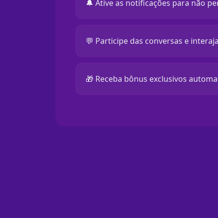
🔔 Ative as notificações para não p
💬 Participe das conversas e interaj
🎁 Receba bônus exclusivos autom