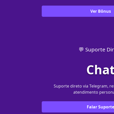
Ver Bônus
💬 Suporte Di
Cha
Suporte direto via Telegram, r
atendimento persona
Falar Suport