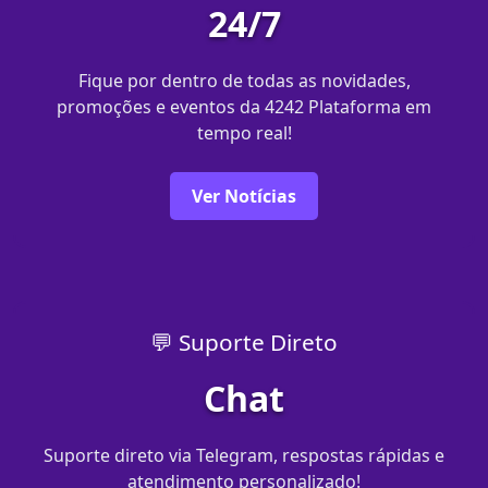
24/7
Fique por dentro de todas as novidades,
promoções e eventos da 4242 Plataforma em
tempo real!
Ver Notícias
💬 Suporte Direto
Chat
Suporte direto via Telegram, respostas rápidas e
atendimento personalizado!