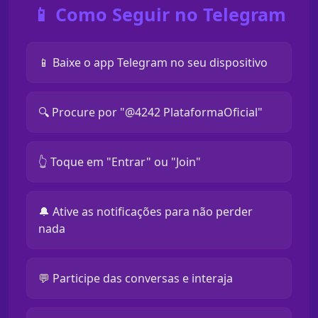
📱 Como Seguir no Telegram
📱 Baixe o app Telegram no seu dispositivo
🔍 Procure por "@4242 PlataformaOficial"
👆 Toque em "Entrar" ou "Join"
🔔 Ative as notificações para não perder
nada
💬 Participe das conversas e interaja