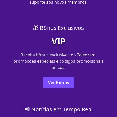
suporte aos novos membros.
🎁 Bônus Exclusivos
VIP
Receba bônus exclusivos do Telegram,
promoções especiais e códigos promocionais
únicos!
Ver Bônus
📢 Notícias em Tempo Real