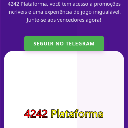
4242 Plataforma, você tem acesso a promoções
incríveis e uma experiência de jogo inigualável.
Junte-se aos vencedores agora!
SEGUIR NO TELEGRAM