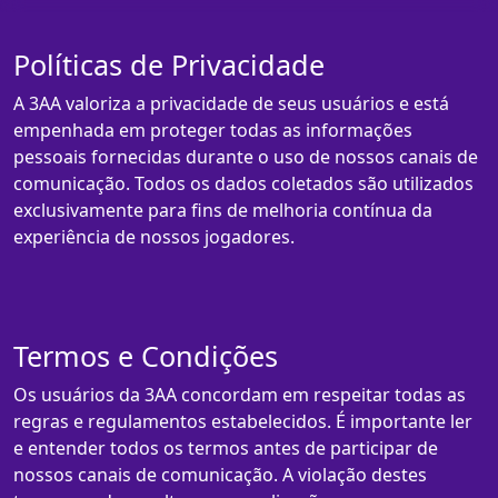
Políticas de Privacidade
A 3AA valoriza a privacidade de seus usuários e está
empenhada em proteger todas as informações
pessoais fornecidas durante o uso de nossos canais de
comunicação. Todos os dados coletados são utilizados
exclusivamente para fins de melhoria contínua da
experiência de nossos jogadores.
Termos e Condições
Os usuários da 3AA concordam em respeitar todas as
regras e regulamentos estabelecidos. É importante ler
e entender todos os termos antes de participar de
nossos canais de comunicação. A violação destes