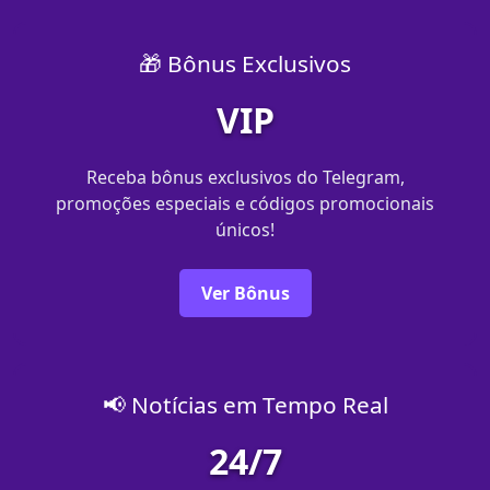
🎁 Bônus Exclusivos
VIP
Receba bônus exclusivos do Telegram,
promoções especiais e códigos promocionais
únicos!
Ver Bônus
📢 Notícias em Tempo Real
24/7