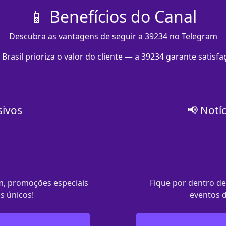
📱 Benefícios do Canal
Descubra as vantagens de seguir a 39234 no Telegram
Brasil prioriza o valor do cliente — a 39234 garante satisf
sivos
📢 Notí
m, promoções especiais
Fique por dentro d
s únicos!
eventos 