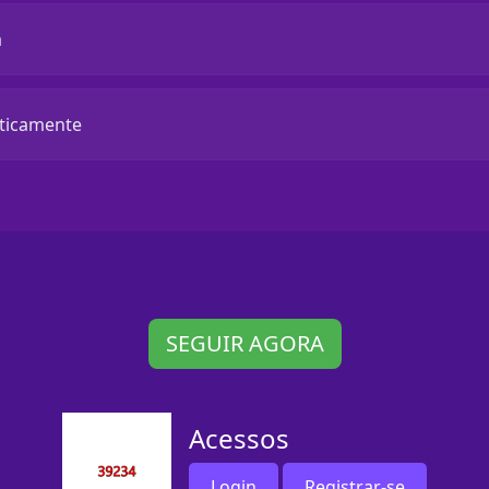
a
aticamente
SEGUIR AGORA
Acessos
Login
Registrar-se