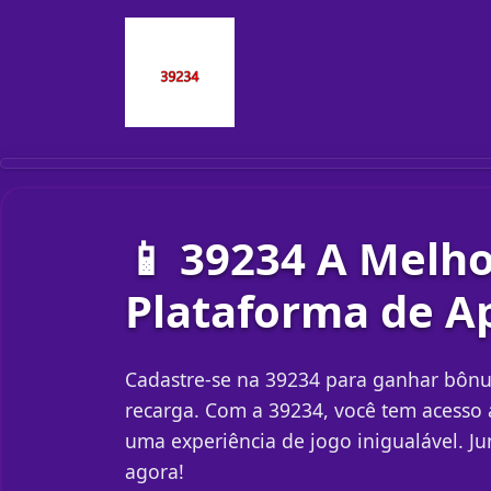
📱 39234 A Melh
Plataforma de A
Cadastre-se na 39234 para ganhar bônu
recarga. Com a 39234, você tem acesso 
uma experiência de jogo inigualável. J
agora!