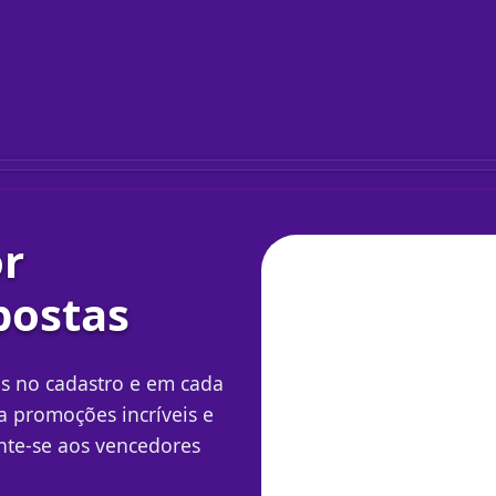
or
postas
s no cadastro e em cada
a promoções incríveis e
unte-se aos vencedores