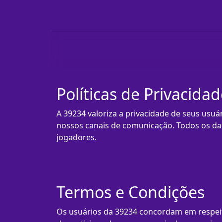
Políticas de Privacida
A 39234 valoriza a privacidade de seus usu
nossos canais de comunicação. Todos os dad
jogadores.
Termos e Condições
Os usuários da 39234 concordam em respeita