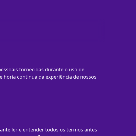
pessoais fornecidas durante o uso de
elhoria contínua da experiência de nossos
ante ler e entender todos os termos antes