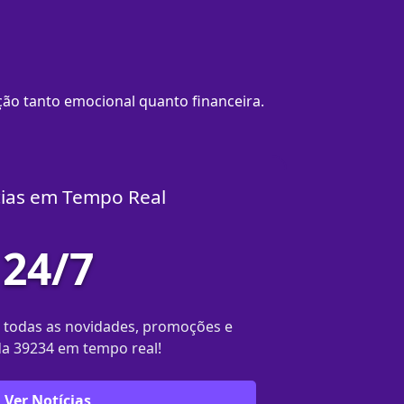
ação tanto emocional quanto financeira.
cias em Tempo Real
24/7
e todas as novidades, promoções e
da 39234 em tempo real!
Ver Notícias