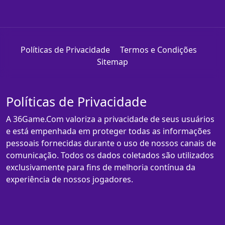
Políticas de Privacidade
Termos e Condições
Sitemap
Políticas de Privacidade
A 36Game.Com valoriza a privacidade de seus usuários
e está empenhada em proteger todas as informações
pessoais fornecidas durante o uso de nossos canais de
comunicação. Todos os dados coletados são utilizados
exclusivamente para fins de melhoria contínua da
experiência de nossos jogadores.