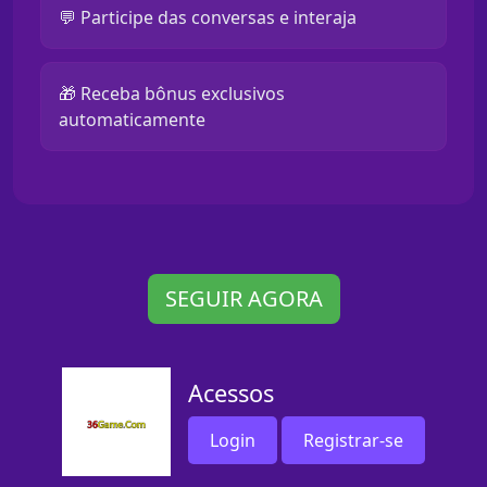
💬 Participe das conversas e interaja
🎁 Receba bônus exclusivos
automaticamente
SEGUIR AGORA
Acessos
Login
Registrar-se