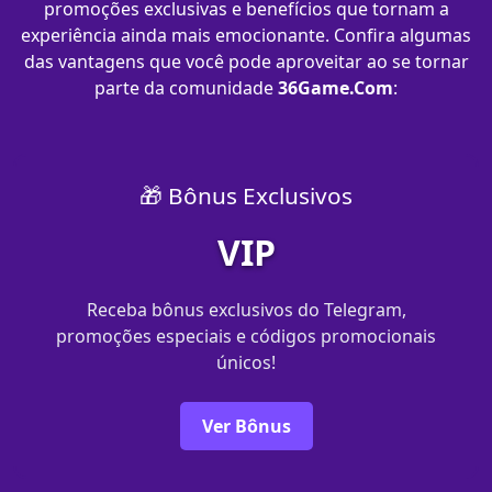
promoções exclusivas e benefícios que tornam a
experiência ainda mais emocionante. Confira algumas
das vantagens que você pode aproveitar ao se tornar
parte da comunidade
36Game.Com
:
🎁 Bônus Exclusivos
VIP
Receba bônus exclusivos do Telegram,
promoções especiais e códigos promocionais
únicos!
Ver Bônus