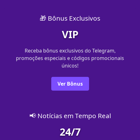
🎁 Bônus Exclusivos
VIP
Receba bônus exclusivos do Telegram,
promoções especiais e códigos promocionais
únicos!
Ver Bônus
📢 Notícias em Tempo Real
24/7