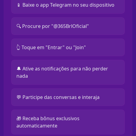
📱 Baixe o app Telegram no seu dispositivo
🔍 Procure por "@365BrlOficial"
👆 Toque em "Entrar" ou "Join"
🔔 Ative as notificações para não perder
nada
💬 Participe das conversas e interaja
🎁 Receba bônus exclusivos
automaticamente