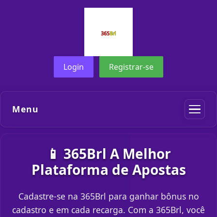
Login
Registrar-se
Menu
📱 365Brl A Melhor
Plataforma de Apostas
Cadastre-se na 365Brl para ganhar bônus no
cadastro e em cada recarga. Com a 365Brl, você