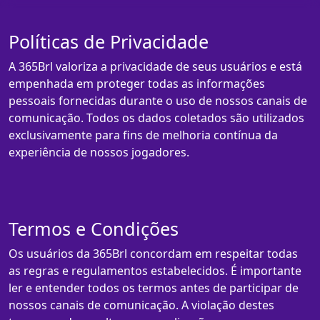
Políticas de Privacidade
A 365Brl valoriza a privacidade de seus usuários e está
empenhada em proteger todas as informações
pessoais fornecidas durante o uso de nossos canais de
comunicação. Todos os dados coletados são utilizados
exclusivamente para fins de melhoria contínua da
experiência de nossos jogadores.
Termos e Condições
Os usuários da 365Brl concordam em respeitar todas
as regras e regulamentos estabelecidos. É importante
ler e entender todos os termos antes de participar de
nossos canais de comunicação. A violação destes