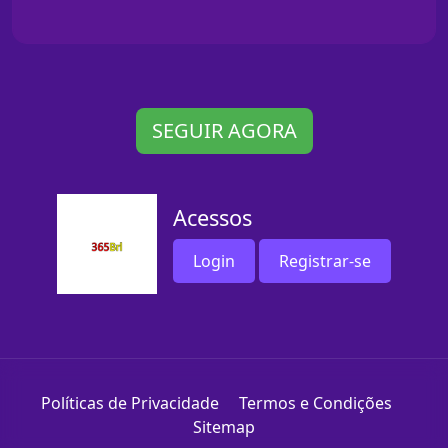
SEGUIR AGORA
Acessos
Login
Registrar-se
Políticas de Privacidade
Termos e Condições
Sitemap