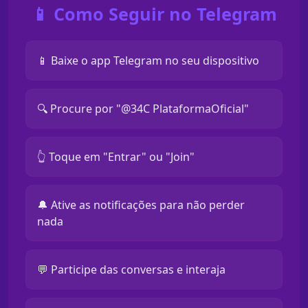
📱 Como Seguir no Telegram
📱 Baixe o app Telegram no seu dispositivo
🔍 Procure por "@34C PlataformaOficial"
👆 Toque em "Entrar" ou "Join"
🔔 Ative as notificações para não perder
nada
💬 Participe das conversas e interaja