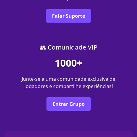
Falar Suporte
👥 Comunidade VIP
1000+
Junte-se a uma comunidade exclusiva de
jogadores e compartilhe experiências!
Entrar Grupo