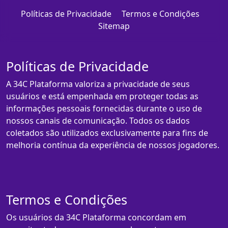
Políticas de Privacidade
Termos e Condições
Sitemap
Políticas de Privacidade
A 34C Plataforma valoriza a privacidade de seus
usuários e está empenhada em proteger todas as
informações pessoais fornecidas durante o uso de
nossos canais de comunicação. Todos os dados
coletados são utilizados exclusivamente para fins de
melhoria contínua da experiência de nossos jogadores.
Termos e Condições
Os usuários da 34C Plataforma concordam em