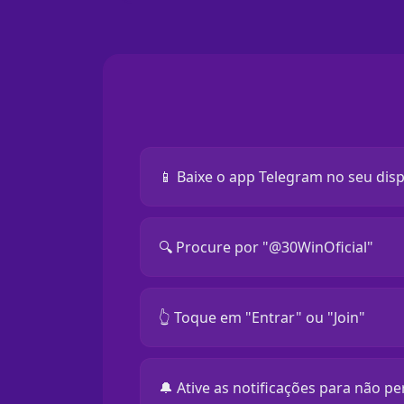
📱 Baixe o app Telegram no seu disp
🔍 Procure por "@30WinOficial"
👆 Toque em "Entrar" ou "Join"
🔔 Ative as notificações para não p