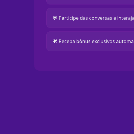
💬 Participe das conversas e interaj
🎁 Receba bônus exclusivos autom