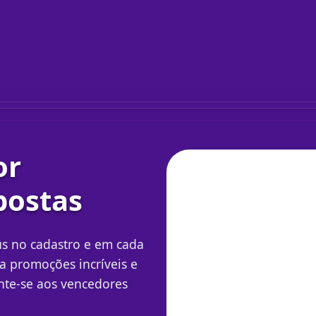
or
postas
s no cadastro e em cada
a promoções incríveis e
unte-se aos vencedores