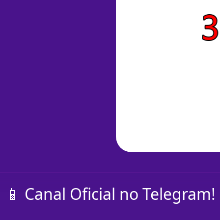
📱 Canal Oficial no Telegram!