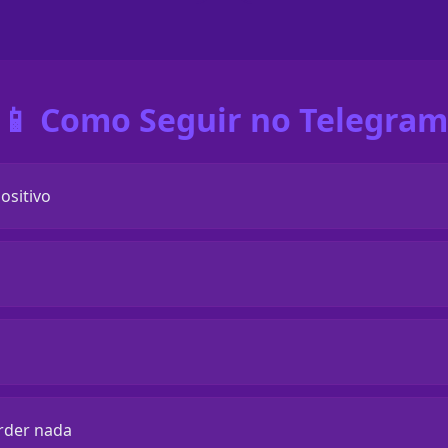
📱 Como Seguir no Telegram
ositivo
erder nada