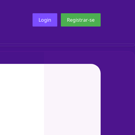
Login
Registrar-se