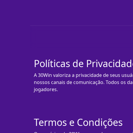
Políticas de Privacida
A 30Win valoriza a privacidade de seus usu
nossos canais de comunicação. Todos os dad
jogadores.
Termos e Condições