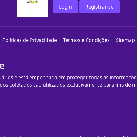
Login
Registrar-se
Políticas de Privacidade
Termos e Condições
Sitemap
de
 usuários e está empenhada em proteger todas as informaçõe
os coletados são utilizados exclusivamente para fins de m