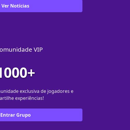
Ver Notícias
Comunidade VIP
1000+
unidade exclusiva de jogadores e
rtilhe experiências!
Entrar Grupo