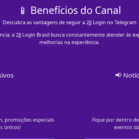
📱 Benefícios do Canal
Descubra as vantagens de seguir a 2JJ Login no Telegram
ncia; a 2JJ Login Brasil busca constantemente atender às e
melhorias na experiência.
sivos
📢 Notí
m, promoções especiais
Fique por dentro d
s únicos!
eventos da