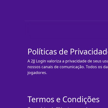
Políticas de Privacida
A 2JJ Login valoriza a privacidade de seus
nossos canais de comunicação. Todos os dad
jogadores.
Termos e Condições