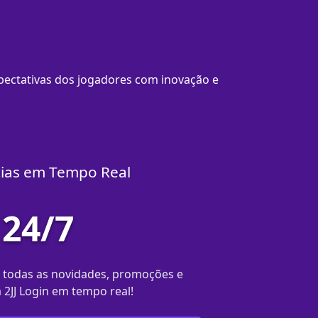
xpectativas dos jogadores com inovação e
cias em Tempo Real
24/7
e todas as novidades, promoções e
 2JJ Login em tempo real!