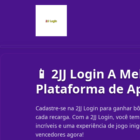
📱 2JJ Login A Me
Plataforma de A
Cadastre-se na 2JJ Login para ganhar b
cada recarga. Com a 2JJ Login, você te
incríveis e uma experiência de jogo inig
vencedores agora!