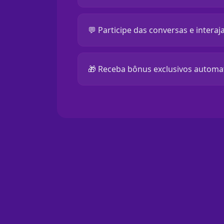
💬 Participe das conversas e interaj
🎁 Receba bônus exclusivos autom