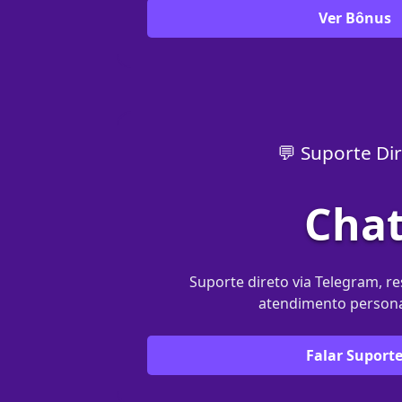
Ver Bônus
💬 Suporte Di
Cha
Suporte direto via Telegram, r
atendimento persona
Falar Suport