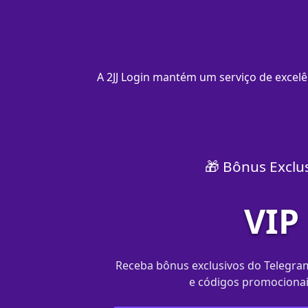
A 2JJ Login mantém um serviço de excelê
🎁 Bônus Exclu
VIP
Receba bônus exclusivos do Telegra
e códigos promocionai