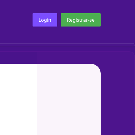
Login
Registrar-se