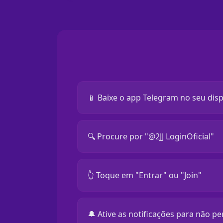
📱 Baixe o app Telegram no seu disp
🔍 Procure por "@2JJ LoginOficial"
👆 Toque em "Entrar" ou "Join"
🔔 Ative as notificações para não p