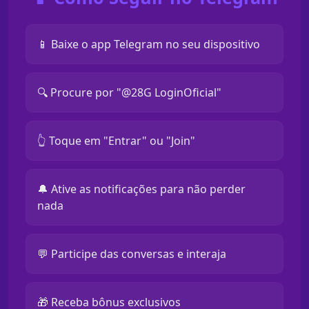
📱 Baixe o app Telegram no seu dispositivo
🔍 Procure por "@28G LoginOficial"
👆 Toque em "Entrar" ou "Join"
🔔 Ative as notificações para não perder
nada
💬 Participe das conversas e interaja
🎁 Receba bônus exclusivos