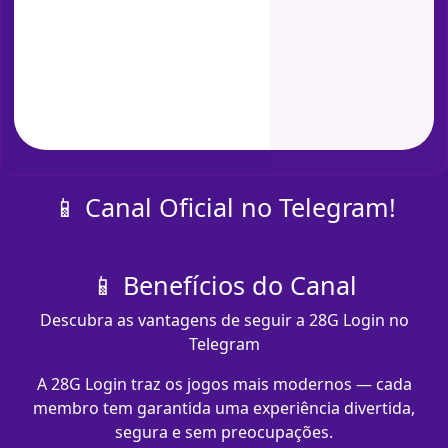
📱 Canal Oficial no Telegram!
📱 Benefícios do Canal
Descubra as vantagens de seguir a 28G Login no
Telegram
A 28G Login traz os jogos mais modernos — cada
membro tem garantida uma experiência divertida,
segura e sem preocupações.