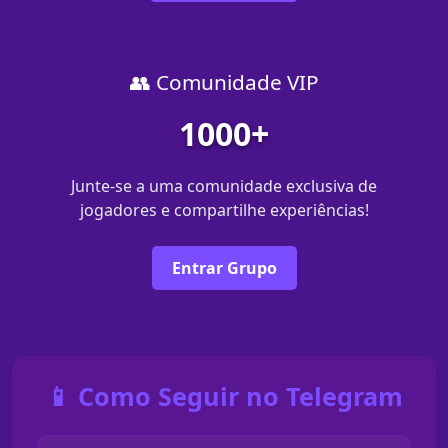
👥 Comunidade VIP
1000+
Junte-se a uma comunidade exclusiva de
jogadores e compartilhe experiências!
Entrar Grupo
📱 Como Seguir no Telegram