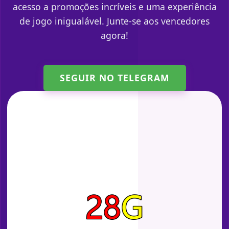
acesso a promoções incríveis e uma experiência
de jogo inigualável. Junte-se aos vencedores
agora!
SEGUIR NO TELEGRAM