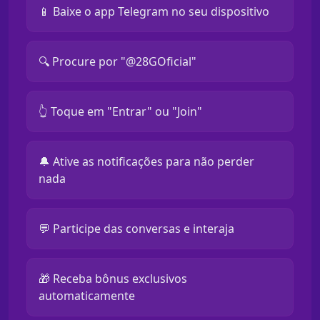
📱 Baixe o app Telegram no seu dispositivo
🔍 Procure por "@28GOficial"
👆 Toque em "Entrar" ou "Join"
🔔 Ative as notificações para não perder
nada
💬 Participe das conversas e interaja
🎁 Receba bônus exclusivos
automaticamente