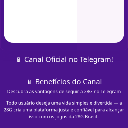
📱 Canal Oficial no Telegram!
📱 Benefícios do Canal
Descubra as vantagens de seguir a 28G no Telegram
Todo usuário deseja uma vida simples e divertida — a
28G cria uma plataforma justa e confiável para alcançar
isso com os jogos da 28G Brasil .