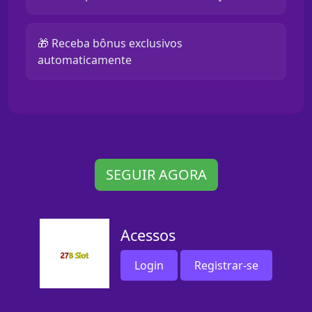
🎁 Receba bônus exclusivos
automaticamente
SEGUIR AGORA
Acessos
Login
Registrar-se