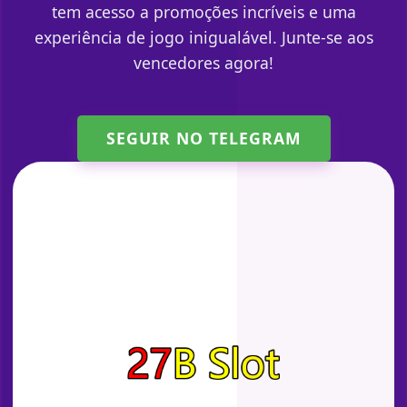
tem acesso a promoções incríveis e uma
experiência de jogo inigualável. Junte-se aos
vencedores agora!
SEGUIR NO TELEGRAM