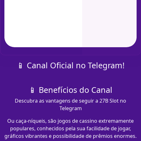
📱 Canal Oficial no Telegram!
📱 Benefícios do Canal
Descubra as vantagens de seguir a 27B Slot no
Telegram
Ou caça-níqueis, são jogos de cassino extremamente
populares, conhecidos pela sua facilidade de jogar,
gráficos vibrantes e possibilidade de prêmios enormes.