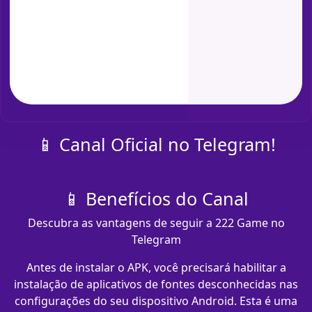
📱 Canal Oficial no Telegram!
📱 Benefícios do Canal
Descubra as vantagens de seguir a 222 Game no
Telegram
Antes de instalar o APK, você precisará habilitar a
instalação de aplicativos de fontes desconhecidas nas
configurações do seu dispositivo Android. Esta é uma