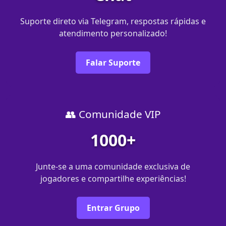
Suporte direto via Telegram, respostas rápidas e
atendimento personalizado!
Falar Suporte
👥 Comunidade VIP
1000+
Junte-se a uma comunidade exclusiva de
jogadores e compartilhe experiências!
Entrar Grupo