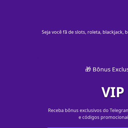
Seja você fã de slots, roleta, blackjack
🎁 Bônus Exclu
VIP
Receba bônus exclusivos do Telegra
e códigos promocionai