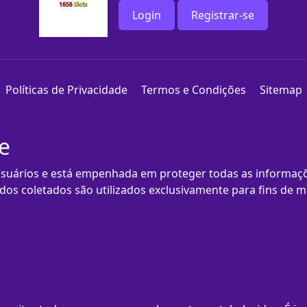
Login
Registrar-se
Políticas de Privacidade
Termos e Condições
Sitemap
de
s usuários e está empenhada em proteger todas as informaç
os coletados são utilizados exclusivamente para fins de m