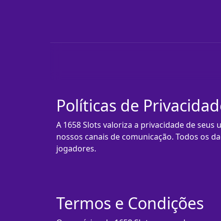
Políticas de Privacida
A 1658 Slots valoriza a privacidade de seu
nossos canais de comunicação. Todos os dad
jogadores.
Termos e Condições