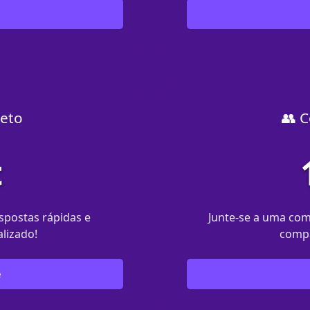
reto
👥 
t
espostas rápidas e
Junte-se a uma com
lizado!
compa
e