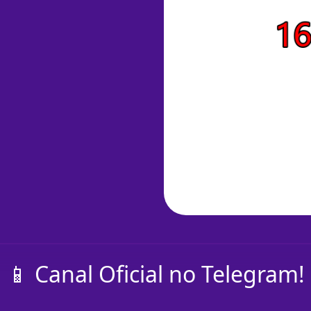
📱 Canal Oficial no Telegram!