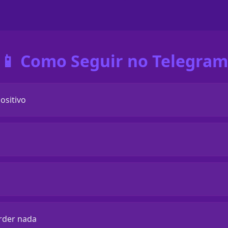
📱 Como Seguir no Telegram
ositivo
erder nada