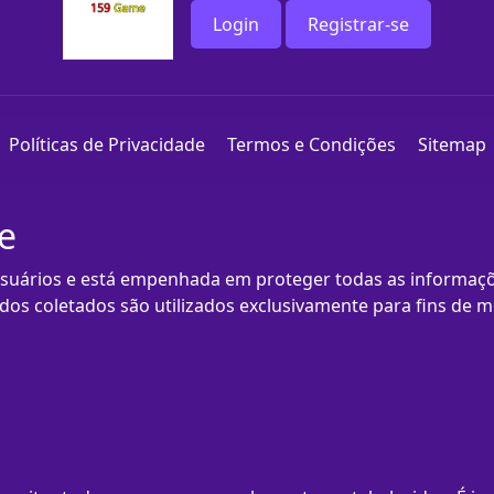
Login
Registrar-se
Políticas de Privacidade
Termos e Condições
Sitemap
de
 usuários e está empenhada em proteger todas as informaçõ
os coletados são utilizados exclusivamente para fins de m