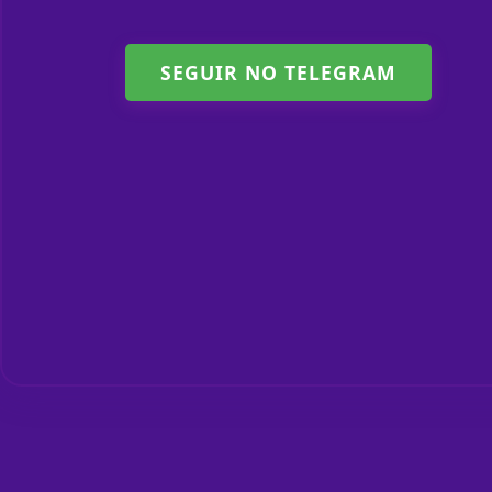
SEGUIR NO TELEGRAM