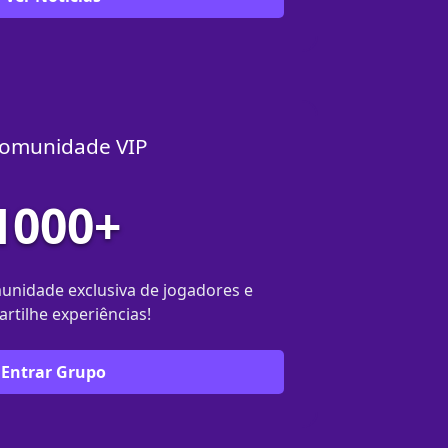
Comunidade VIP
1000+
unidade exclusiva de jogadores e
rtilhe experiências!
Entrar Grupo