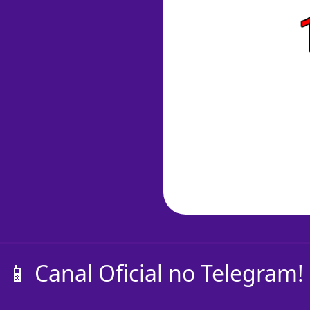
📱 Canal Oficial no Telegram!