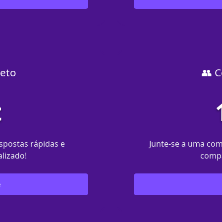
reto
👥 
t
espostas rápidas e
Junte-se a uma com
lizado!
compa
e