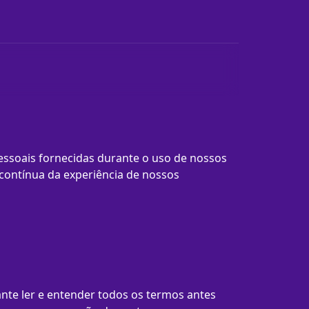
essoais fornecidas durante o uso de nossos
 contínua da experiência de nossos
nte ler e entender todos os termos antes