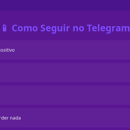
📱 Como Seguir no Telegram
ositivo
erder nada